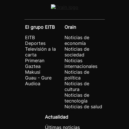
El grupo EITB
Orain
EITB
Noticias de
Deportes
economía
Televisión a la
Noticias de
carta
sociedad
Primeran
Noticias
Gaztea
internacionales
Makusi
Noticias de
Guau - Gure
política
Audioa
Noticias de
cultura
Noticias de
tecnología
Noticias de salud
Actualidad
Últimas noticias