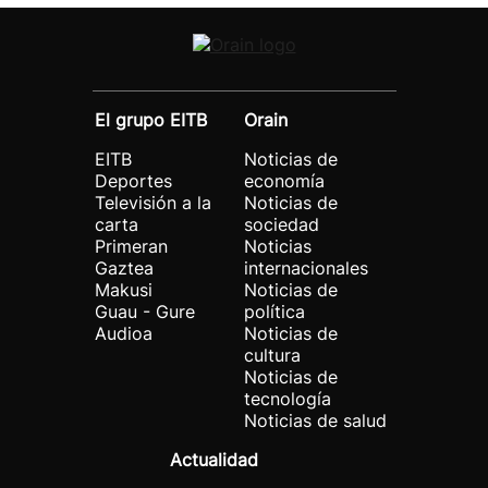
El grupo EITB
Orain
EITB
Noticias de
Deportes
economía
Televisión a la
Noticias de
carta
sociedad
Primeran
Noticias
Gaztea
internacionales
Makusi
Noticias de
Guau - Gure
política
Audioa
Noticias de
cultura
Noticias de
tecnología
Noticias de salud
Actualidad