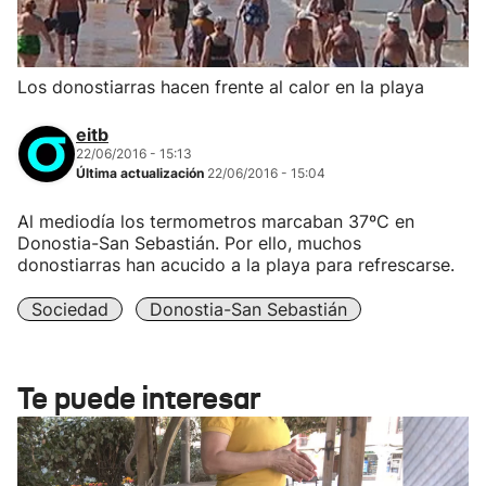
Los donostiarras hacen frente al calor en la playa
eitb
22/06/2016 - 15:13
Última actualización
22/06/2016 - 15:04
Al mediodía los termometros marcaban 37ºC en
Donostia-San Sebastián. Por ello, muchos
donostiarras han acucido a la playa para refrescarse.
Sociedad
Donostia-San Sebastián
Te puede interesar