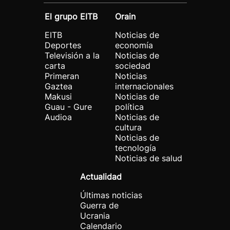
El grupo EITB
Orain
EITB
Noticias de
Deportes
economía
Televisión a la
Noticias de
carta
sociedad
Primeran
Noticias
Gaztea
internacionales
Makusi
Noticias de
Guau - Gure
política
Audioa
Noticias de
cultura
Noticias de
tecnología
Noticias de salud
Actualidad
Últimas noticias
Guerra de
Ucrania
Calendario