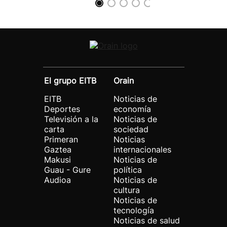
El grupo EITB
Orain
EITB
Noticias de
Deportes
economía
Televisión a la
Noticias de
carta
sociedad
Primeran
Noticias
Gaztea
internacionales
Makusi
Noticias de
Guau - Gure
política
Audioa
Noticias de
cultura
Noticias de
tecnología
Noticias de salud