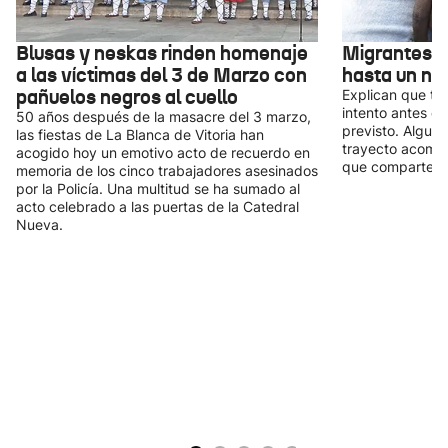
Blusas y neskas rinden homenaje
Migrantes r
a las víctimas del 3 de Marzo con
hasta un nu
pañuelos negros al cuello
Explican que tu
intento antes de
50 años después de la masacre del 3 marzo,
previsto. Alguno
las fiestas de La Blanca de Vitoria han
trayecto acomp
acogido hoy un emotivo acto de recuerdo en
que comparten l
memoria de los cinco trabajadores asesinados
por la Policía. Una multitud se ha sumado al
acto celebrado a las puertas de la Catedral
Nueva.