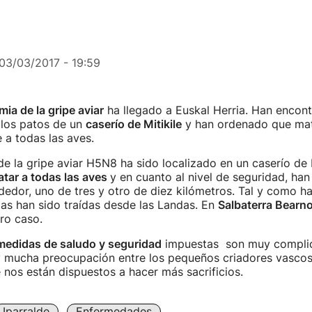
03/03/2017 - 19:59
mia de la gripe aviar
ha llegado a Euskal Herria. Han encont
los patos de un
caserío de Mitikile
y han ordenado que ma
 a todas las aves.
de la gripe aviar H5N8 ha sido localizado en un caserío de M
tar a todas las aves
y en cuanto al nivel de seguridad, ha
dedor, uno de tres y otro de diez kilómetros. Tal y como 
as han sido traídas desde las Landas. En
Salbaterra Bearn
ro caso.
medidas de saludo y seguridad
impuestas son muy complic
 mucha preocupación entre los pequeños criadores vascos
nos están dispuestos a hacer más sacrificios.
Iparralde
Enfermedades