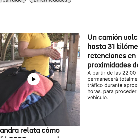
Un camión vol
hasta 31 kilóme
retenciones en 
proximidades d
A partir de las 22:00
permanecerá totalmen
tráfico durante apro
horas, para proceder a
vehículo.
jandra relata cómo