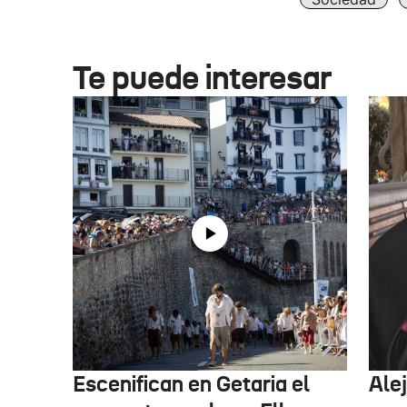
Te puede interesar
Escenifican en Getaria el
Ale