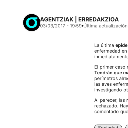
AGENTZIAK | ERREDAKZIOA
03/03/2017 - 19:59
Última actualización
La última
epide
enfermedad en 
inmediatamente
El primer caso 
Tendrán que ma
perímetros alre
las aves enferm
investigando ot
Al parecer, las
rechazado. Hay
comentado que 
Sociedad