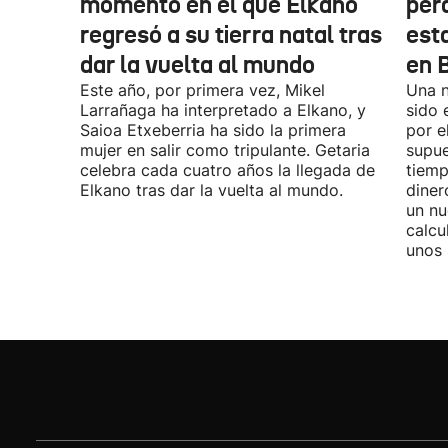
momento en el que Elkano
per
regresó a su tierra natal tras
esta
dar la vuelta al mundo
en 
Este año, por primera vez, Mikel
Una n
Larrañaga ha interpretado a Elkano, y
sido 
Saioa Etxeberria ha sido la primera
por e
mujer en salir como tripulante. Getaria
supue
celebra cada cuatro años la llegada de
tiemp
Elkano tras dar la vuelta al mundo.
diner
un nu
calcu
unos 