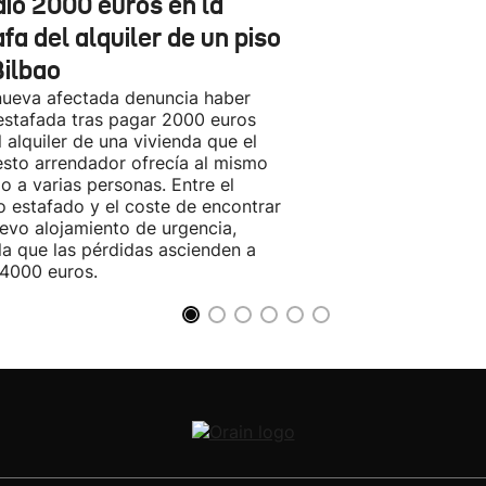
dió 2000 euros en la
fa del alquiler de un piso
Bilbao
ueva afectada denuncia haber
estafada tras pagar 2000 euros
l alquiler de una vivienda que el
sto arrendador ofrecía al mismo
o a varias personas. Entre el
o estafado y el coste de encontrar
evo alojamiento de urgencia,
la que las pérdidas ascienden a
4000 euros.