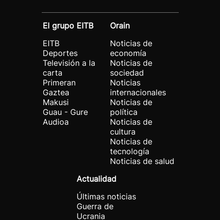
El grupo EITB
Orain
EITB
Noticias de
Deportes
economía
Televisión a la
Noticias de
carta
sociedad
Primeran
Noticias
Gaztea
internacionales
Makusi
Noticias de
Guau - Gure
política
Audioa
Noticias de
cultura
Noticias de
tecnología
Noticias de salud
Actualidad
Últimas noticias
Guerra de
Ucrania