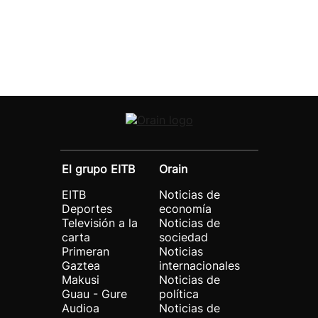
El grupo EITB
Orain
EITB
Noticias de
Deportes
economía
Televisión a la
Noticias de
carta
sociedad
Primeran
Noticias
Gaztea
internacionales
Makusi
Noticias de
Guau - Gure
política
Audioa
Noticias de