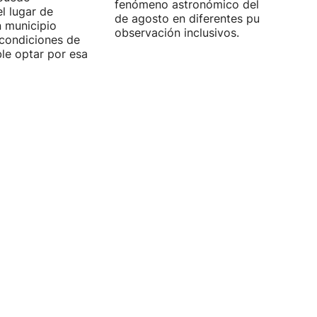
fenómeno astronómico del próximo 1
l lugar de
de agosto en diferentes puntos de
n municipio
observación inclusivos.
condiciones de
ible optar por esa