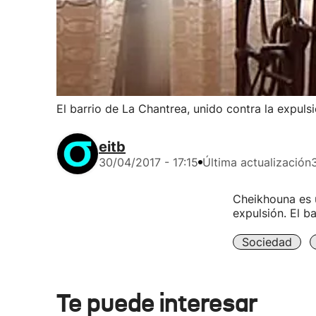
El barrio de La Chantrea, unido contra la expul
eitb
30/04/2017 - 17:15
Última actualización
Cheikhouna es 
expulsión. El b
Sociedad
Te puede interesar