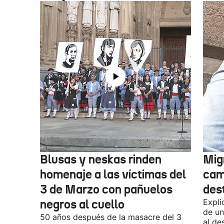
Blusas y neskas rinden
Mig
homenaje a las víctimas del
cam
3 de Marzo con pañuelos
des
negros al cuello
Expli
de un
50 años después de la masacre del 3
al de