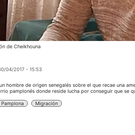
sión de Cheikhouna
30/04/2017 - 15:53
un hombre de origen senegalés sobre el que recae una am
arrio pamplonés donde reside lucha por conseguir que se q
Pamplona
Migración