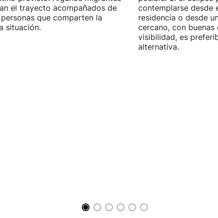
zan el trayecto acompañados de
contemplarse desde e
 personas que comparten la
residencia o desde u
 situación.
cercano, con buenas 
visibilidad, es prefer
alternativa.