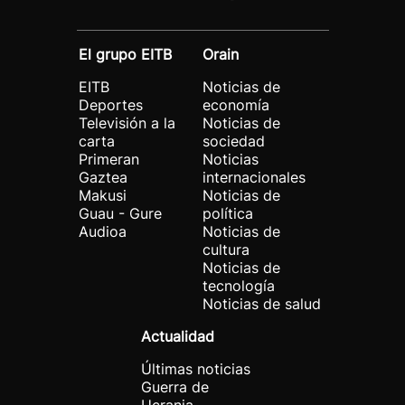
El grupo EITB
Orain
EITB
Noticias de
Deportes
economía
Televisión a la
Noticias de
carta
sociedad
Primeran
Noticias
Gaztea
internacionales
Makusi
Noticias de
Guau - Gure
política
Audioa
Noticias de
cultura
Noticias de
tecnología
Noticias de salud
Actualidad
Últimas noticias
Guerra de