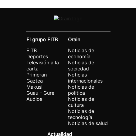
El grupo EITB
Orain
EITB
Noticias de
Deportes
economía
Televisión a la
Noticias de
carta
sociedad
Primeran
Noticias
Gaztea
internacionales
Makusi
Noticias de
Guau - Gure
política
Audioa
Noticias de
cultura
Noticias de
tecnología
Noticias de salud
Actualidad