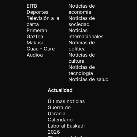
EITB
Noticias de
Deportes
economía
Televisión a la
Noticias de
carta
sociedad
Primeran
Noticias
Gaztea
internacionales
Makusi
Noticias de
Guau - Gure
política
Audioa
Noticias de
cultura
Noticias de
tecnología
Noticias de salud
Actualidad
Últimas noticias
Guerra de
Ucrania
Calendario
Laboral Euskadi
2026