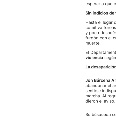
esperar a que c
Sin indicios de 
Hasta el lugar d
comitiva forens
y poco después 
furgón con el c
muerte.
El Departament
violencia
según 
La desaparició
Jon Bárcena Am
abandonar el as
sentirse indisp
marcha. Al regr
dieron el aviso.
Su búsqueda se 