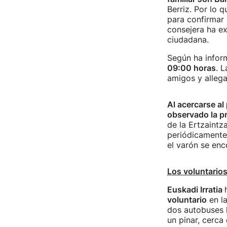
Berriz. Por lo 
para confirmar 
consejera ha ex
ciudadana.
Según ha infor
09:00 horas
. 
amigos y allega
Al acercarse al
observado la p
de la Ertzaintz
periódicamente 
el varón se enc
Los voluntarios
Euskadi Irratia
voluntario
en la
dos autobuses 
un pinar, cerca