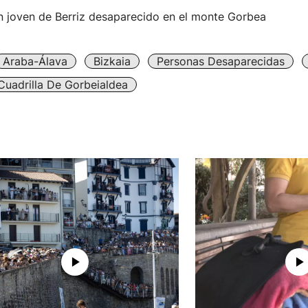
n joven de Berriz desaparecido en el monte Gorbea
Araba-Álava
Bizkaia
Personas Desaparecidas
Cuadrilla De Gorbeialdea