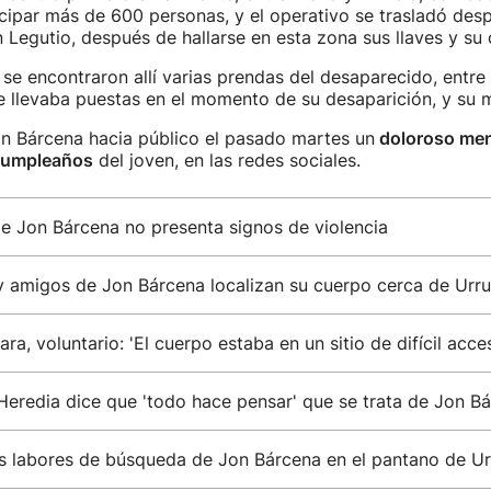
icipar más de 600 personas, y el operativo se trasladó des
 Legutio, después de hallarse en esta zona sus llaves y su 
 se encontraron allí varias prendas del desaparecido, entre 
 llevaba puestas en el momento de su desaparición, y su m
n Bárcena hacia público el pasado martes un
doloroso men
cumpleaños
del joven, en las redes sociales.
e Jon Bárcena no presenta signos de violencia
 y amigos de Jon Bárcena localizan su cuerpo cerca de Urr
a, voluntario: 'El cuerpo estaba en un sitio de difícil acce
Heredia dice que 'todo hace pensar' que se trata de Jon B
las labores de búsqueda de Jon Bárcena en el pantano de U