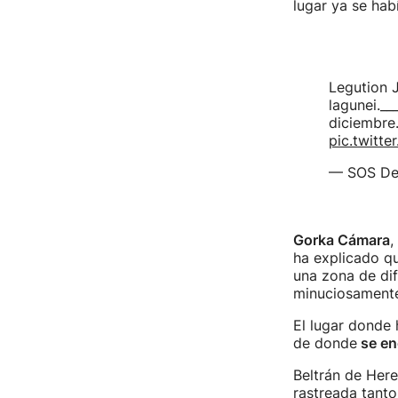
lugar ya se ha
Legution 
lagunei.__
diciembre.
pic.twitt
— SOS Dei
Gorka Cámara
,
ha explicado qu
una zona de dif
minuciosamente
El lugar donde
de donde
se en
Beltrán de Here
rastreada tanto