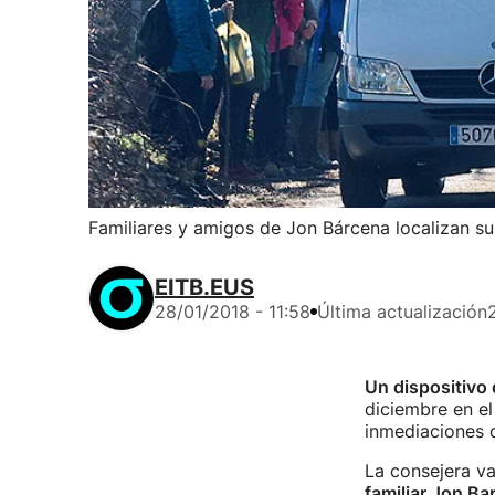
Familiares y amigos de Jon Bárcena localizan s
EITB.EUS
28/01/2018 - 11:58
Última actualización
Un dispositivo 
diciembre en e
inmediaciones d
La consejera v
familiar Jon Ba