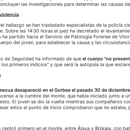
oncluyan las investigaciones para determinar las causas de
violencia
el hallazgo se han trasladado especialistas de la policía cie
e. Sobre las 14:30 horas el juez ha decretado el levantami
ha partido hacia el Servicio de Patología Forense de Vitor
uerpo del joven, para establecer la causa y las circunstanci
o de Seguridad ha informado de que
el cuerpo "no present
los primeros indicios" y que será la autopsia la que esclar
n
ezua desapareció en el Gorbea el pasado 30 de diciembre
censo a la cumbre del monte, que había iniciado junto a u
uesto. El joven se dio la vuelta mientras sus compañeros co
esar estos al punto de inicio comprobaron que no estaba, 
centró primero en el monte, entre Álava y Bizkaia, con bat