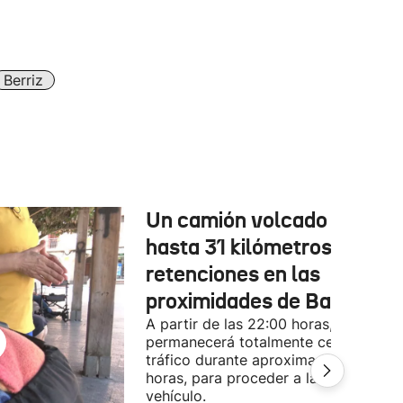
Berriz
Un camión volcado provoc
hasta 31 kilómetros de
retenciones en las
proximidades de Baiona
A partir de las 22:00 horas, la A-63
permanecerá totalmente cerrada al
tráfico durante aproximadamente 3
horas, para proceder a la retirada del
vehículo.