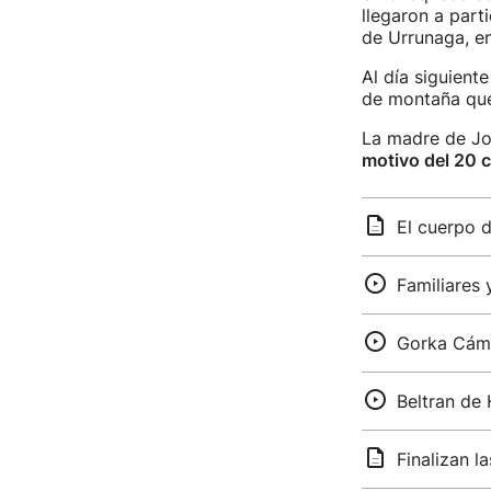
llegaron a part
de Urrunaga, en
Al día siguiente
de montaña que
La madre de Jo
motivo del 20 
El cuerpo d
Familiares
Gorka Cámar
Beltran de 
Finalizan 