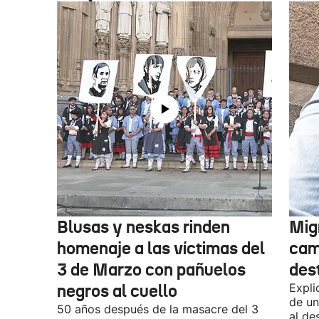
Blusas y neskas rinden
Mig
homenaje a las víctimas del
cam
3 de Marzo con pañuelos
des
negros al cuello
Expli
de un
50 años después de la masacre del 3
al de