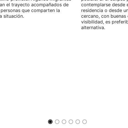
zan el trayecto acompañados de
contemplarse desde e
 personas que comparten la
residencia o desde u
 situación.
cercano, con buenas 
visibilidad, es prefer
alternativa.