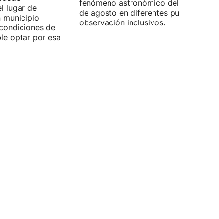
fenómeno astronómico del próximo 1
l lugar de
de agosto en diferentes puntos de
n municipio
observación inclusivos.
condiciones de
ible optar por esa