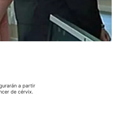
urarán a partir
cer de cérvix.