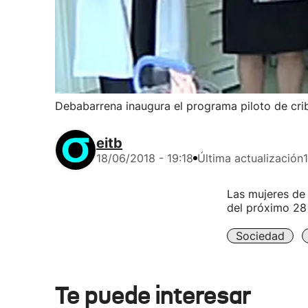
Debabarrena inaugura el programa piloto de cri
eitb
18/06/2018 - 19:18
Última actualización
Las mujeres de 
del próximo 28 
Sociedad
Te puede interesar