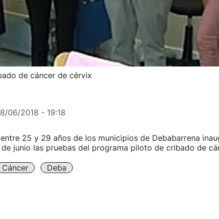
bado de cáncer de cérvix
18/06/2018 - 19:18
entre 25 y 29 años de los municipios de Debabarrena inaug
de junio las pruebas del programa piloto de cribado de cán
Cáncer
Deba