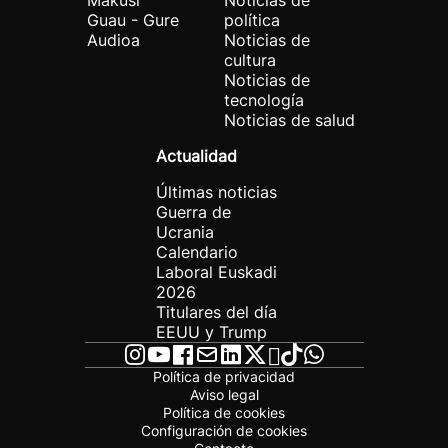
Makusi
Noticias de
Guau - Gure
política
Audioa
Noticias de
cultura
Noticias de
tecnología
Noticias de salud
Actualidad
Últimas noticias
Guerra de
Ucrania
Calendario
Laboral Euskadi
2026
Titulares del día
EEUU y Trump
Política de privacidad
Aviso legal
Política de cookies
Configuración de cookies