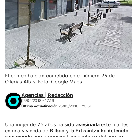
El crimen ha sido cometido en el número 25 de
Ollerías Altas. Foto: Google Maps
Agencias | Redacción
25/09/2018 - 17:19
Última actualización
25/09/2018 - 23:51
Una mujer de 25 años ha sido
asesinada
este martes
en una vivienda de
Bilbao
y
la Ertzaintza ha detenido
a su marido
como principal sospechoso del crimen.