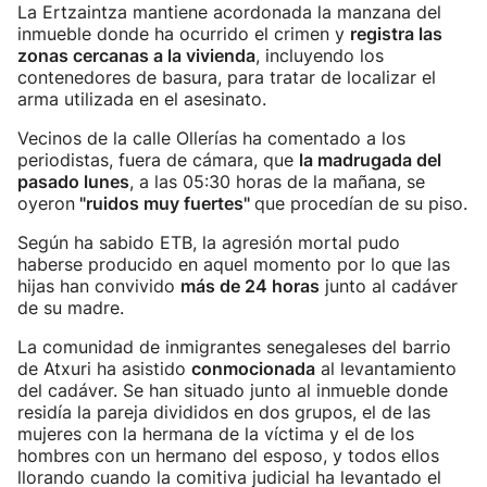
La Ertzaintza mantiene acordonada la manzana del
inmueble donde ha ocurrido el crimen y
registra las
zonas cercanas a la vivienda
, incluyendo los
contenedores de basura, para tratar de localizar el
arma utilizada en el asesinato.
Vecinos de la calle Ollerías ha comentado a los
periodistas, fuera de cámara, que
la madrugada del
pasado lunes
, a las 05:30 horas de la mañana, se
oyeron
"ruidos muy fuertes"
que procedían de su piso.
Según ha sabido ETB, la agresión mortal pudo
haberse producido en aquel momento por lo que las
hijas han convivido
más de 24 horas
junto al cadáver
de su madre.
La comunidad de inmigrantes senegaleses del barrio
de Atxuri ha asistido
conmocionada
al levantamiento
del cadáver. Se han situado junto al inmueble donde
residía la pareja divididos en dos grupos, el de las
mujeres con la hermana de la víctima y el de los
hombres con un hermano del esposo, y todos ellos
llorando cuando la comitiva judicial ha levantado el