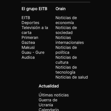
El grupo EITB
Orain
EITB
Noticias de
Deportes
economía
Televisión a la
Noticias de
carta
sociedad
Primeran
Noticias
Gaztea
internacionales
Makusi
Noticias de
Guau - Gure
política
Audioa
Noticias de
cultura
Noticias de
tecnología
Noticias de salud
Actualidad
Últimas noticias
Guerra de
Ucrania
Calendario