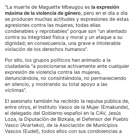
"La muerte de Maguette Mbeugou es
la expresión
máxima de la violencia de género
, pero en el día a día
se producen muchas actitudes y expresiones de estas
agresiones contra las mujeres, todas ellas
condenables y reprobables" porque son "un atentado
contra su integridad física y moral y un ataque a su
dignidad; en consecuencia, una grave e intolerable
violación de los derechos humanos".
Por ello, los grupos políticos han animado a la
ciudadanía "a posicionarse activamente ante cualquier
expresión de violencia contra las mujeres,
denunciándola, no consintiéndola, no permaneciendo
en silencio, y mostrando su total apoyo a las
víctimas".
El asesinato también ha recibido la repulsa pública de,
entre otros, el Instituto Vasco de la Mujer (Emakunde),
el delegado del Gobierno español en la CAV, Jesús
Loza, la Diputación de Bizkaia, el Defensor del Pueblo
Vasco (Ararteko), de la Asociación de Municipios
Vascos (Eudel), todos ellos con sus condolencias a