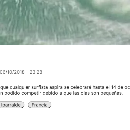
06/10/2018 - 23:28
ue cualquier surfista aspira se celebrará hasta el 14 de o
 podido competir debido a que las olas son pequeñas.
Iparralde
Francia