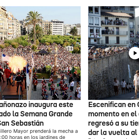
cañonazo inaugura este
Escenifican en 
ado la Semana Grande
momento en el 
San Sebastián
regresó a su tie
tillero Mayor prenderá la mecha a
dar la vuelta a
9:00 horas en los jardines de