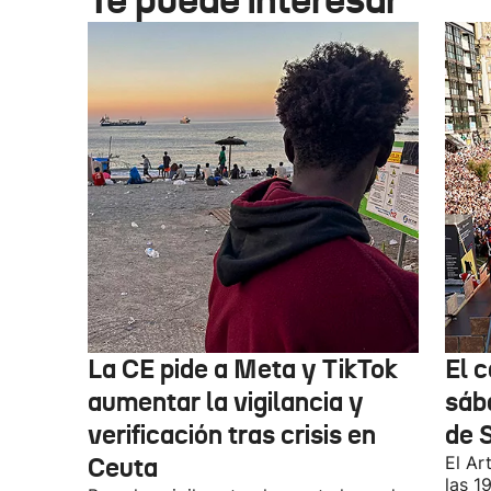
La CE pide a Meta y TikTok
El 
aumentar la vigilancia y
sáb
verificación tras crisis en
de 
Ceuta
El Ar
las 1