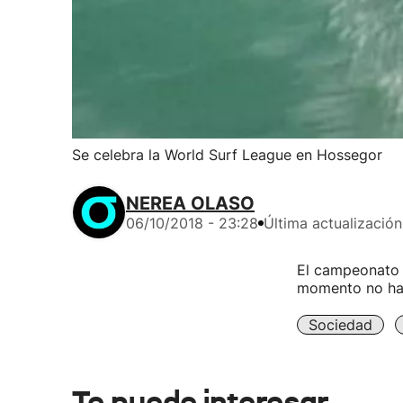
Se celebra la World Surf League en Hossegor
NEREA OLASO
06/10/2018 - 23:28
Última actualización
El campeonato q
momento no han
Sociedad
Te puede interesar