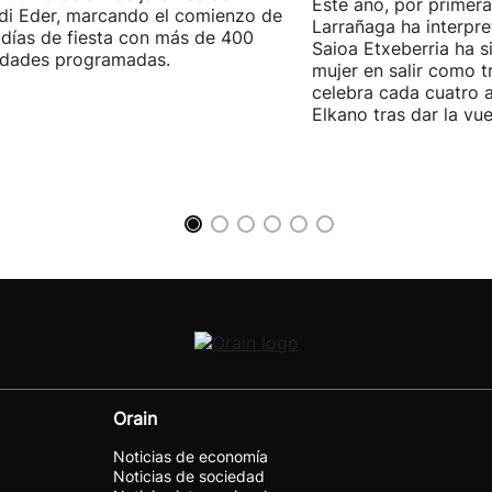
Este año, por primera
di Eder, marcando el comienzo de
Larrañaga ha interpre
días de fiesta con más de 400
Saioa Etxeberria ha s
idades programadas.
mujer en salir como tr
celebra cada cuatro a
Elkano tras dar la vu
Orain
Noticias de economía
Noticias de sociedad