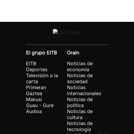
El grupo EITB
Orain
EITB
Noticias de
Deportes
economía
Televisión a la
Noticias de
carta
sociedad
Primeran
Noticias
Gaztea
internacionales
Makusi
Noticias de
Guau - Gure
política
Audioa
Noticias de
cultura
Noticias de
tecnología