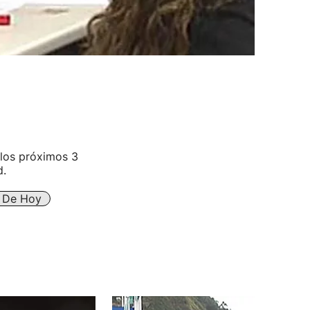
 los próximos 3
d.
s De Hoy