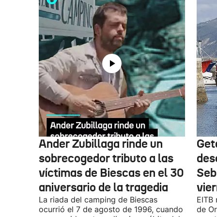
Ander Zubillaga rinde un
Get
sobrecogedor tributo a las
des
víctimas de Biescas en el 30
Seb
aniversario de la tragedia
vie
La riada del camping de Biescas
EITB 
ocurrió el 7 de agosto de 1996, cuando
de Or