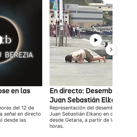
pse en las
En directo: Desembarco de
Juan Sebastián Elkano
horas del 12 de
Representación del desembarco de
a señal en directo
Juan Sebastián Elkano en directo
ol desde las
desde Getaria, a partir de las 16:45
horas.