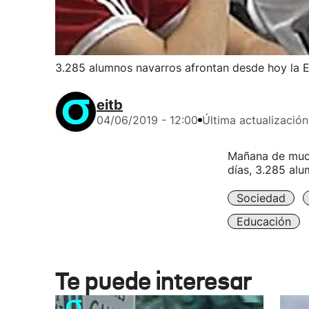
3.285 alumnos navarros afrontan desde hoy la 
eitb
04/06/2019 - 12:00
Última actualización
Mañana de much
días, 3.285 alu
Sociedad
Educación
Te puede interesar