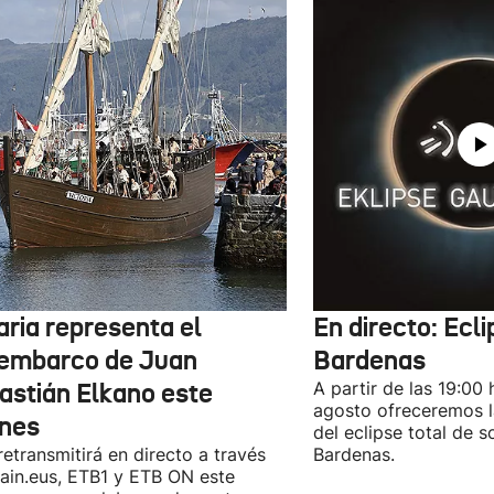
aria representa el
En directo: Ecli
embarco de Juan
Bardenas
astián Elkano este
A partir de las 19:00 
agosto ofreceremos l
rnes
del eclipse total de s
retransmitirá en directo a través
Bardenas.
ain.eus, ETB1 y ETB ON este