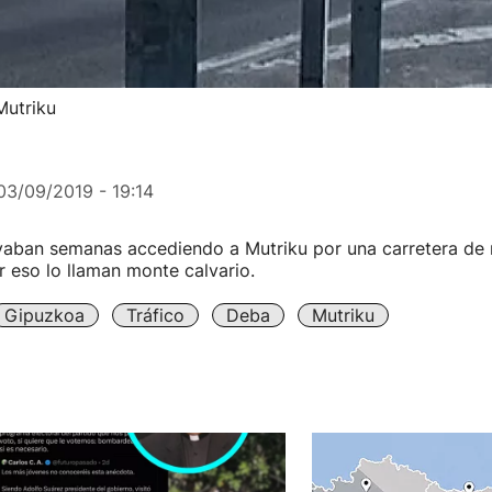
Mutriku
03/09/2019 - 19:14
evaban semanas accediendo a Mutriku por una carretera de
 eso lo llaman monte calvario.
Gipuzkoa
Tráfico
Deba
Mutriku