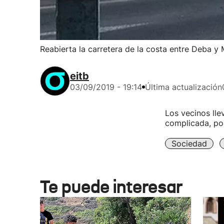
Reabierta la carretera de la costa entre Deba y 
eitb
03/09/2019 - 19:14
Última actualización
Los vecinos ll
complicada, por
Sociedad
Te puede interesar