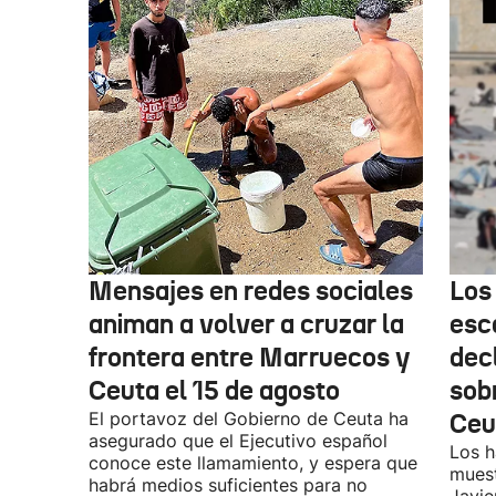
Mensajes en redes sociales
Los
animan a volver a cruzar la
esc
frontera entre Marruecos y
dec
Ceuta el 15 de agosto
sobr
El portavoz del Gobierno de Ceuta ha
Ceu
asegurado que el Ejecutivo español
Los h
conoce este llamamiento, y espera que
muest
habrá medios suficientes para no