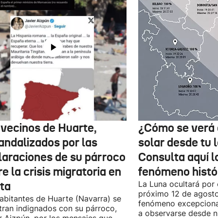
 vecinos de Huarte,
¿Cómo se verá 
andalizados por las
solar desde tu 
laraciones de su párroco
Consulta aquí 
e la crisis migratoria en
fenómeno histó
ta
La Luna ocultará por 
próximo 12 de agost
abitantes de Huarte (Navarra) se
fenómeno excepciona
ran indignados con su párroco,
a observarse desde nu