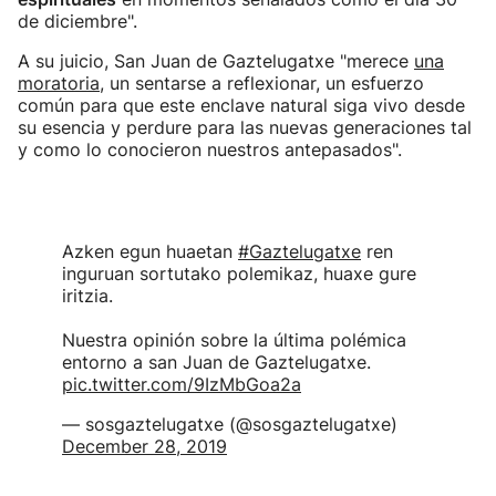
de diciembre".
A su juicio, San Juan de Gaztelugatxe "merece
una
moratoria
, un sentarse a reflexionar, un esfuerzo
común para que este enclave natural siga vivo desde
su esencia y perdure para las nuevas generaciones tal
y como lo conocieron nuestros antepasados".
Azken egun huaetan
#Gaztelugatxe
ren
inguruan sortutako polemikaz, huaxe gure
iritzia.
Nuestra opinión sobre la última polémica
entorno a san Juan de Gaztelugatxe.
pic.twitter.com/9IzMbGoa2a
— sosgaztelugatxe (@sosgaztelugatxe)
December 28, 2019