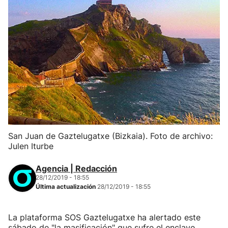
San Juan de Gaztelugatxe (Bizkaia). Foto de archivo:
Julen Iturbe
Agencia | Redacción
28/12/2019 - 18:55
Última actualización
28/12/2019 - 18:55
La plataforma SOS Gaztelugatxe ha alertado este
sábado de "la masificación" que sufre el enclave