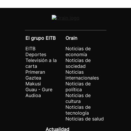
El grupo EITB
Orain
EITB
Noticias de
Deportes
economía
Televisión a la
Noticias de
carta
sociedad
Primeran
Noticias
Gaztea
internacionales
Makusi
Noticias de
Guau - Gure
política
Audioa
Noticias de
cultura
Noticias de
tecnología
Noticias de salud
Actualidad