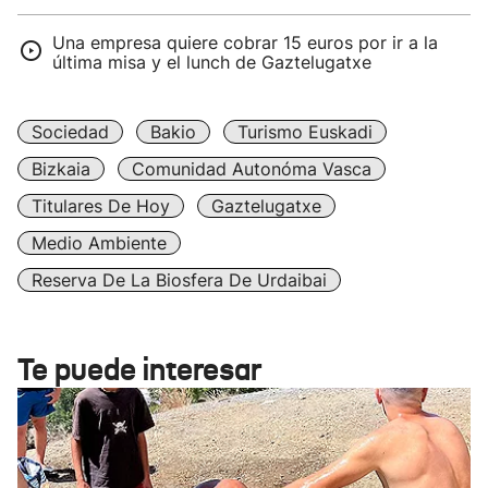
Una empresa quiere cobrar 15 euros por ir a la
última misa y el lunch de Gaztelugatxe
Sociedad
Bakio
Turismo Euskadi
Bizkaia
Comunidad Autonóma Vasca
Titulares De Hoy
Gaztelugatxe
Medio Ambiente
Reserva De La Biosfera De Urdaibai
Te puede interesar