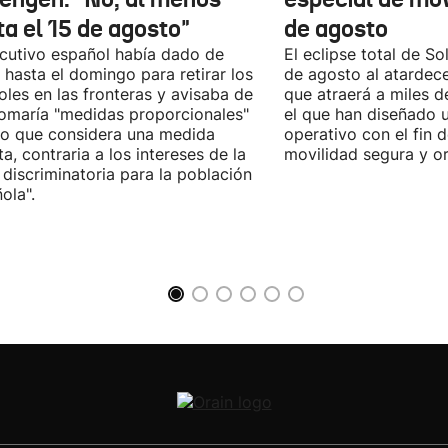
ta el 15 de agosto"
de agosto
ecutivo español había dado de
El eclipse total de Sol
 hasta el domingo para retirar los
de agosto al atardec
oles en las fronteras y avisaba de
que atraerá a miles d
omaría "medidas proporcionales"
el que han diseñado 
lo que considera una medida
operativo con el fin 
sta, contraria a los intereses de la
movilidad segura y o
 discriminatoria para la población
ola".