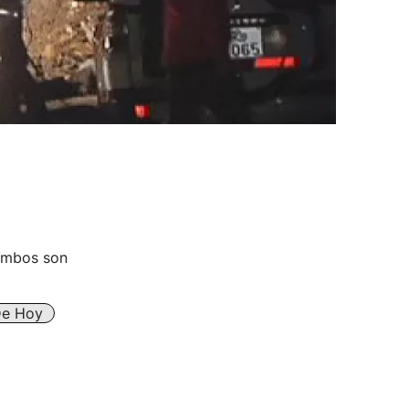
 Ambos son
De Hoy