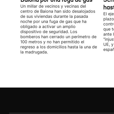
Un millar de vecinos y vecinas del
has
centro de Baiona han sido desalojados
El ej
de sus viviendas durante la pasada
plazo
noche por una fuga de gas que ha
contr
obligado a activar un amplio
que t
dispositivo de seguridad. Los
ante 
bomberos han cerrado un perímetro de
"inju
100 metros y no han permitido el
UE, y
regreso a los domicilios hasta la una de
españ
la madrugada.