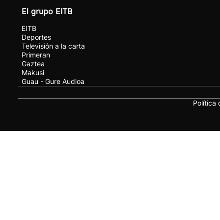
El grupo EITB
EITB
Deportes
Televisión a la carta
Primeran
Gaztea
Makusi
Guau - Gure Audioa
Política