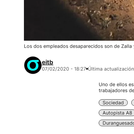
Los dos empleados desaparecidos son de Zalla 
eitb
07/02/2020 - 18:27
Última actualización
Uno de ellos es
trabajadores de
Sociedad
Autopista A8
Duranguesad