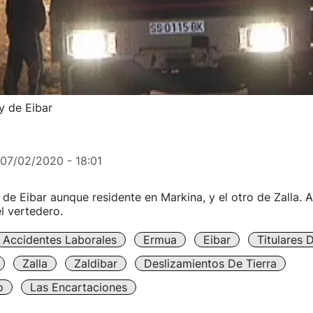
y de Eibar
07/02/2020 - 18:01
 de Eibar aunque residente en Markina, y el otro de Zalla.
l vertedero.
Accidentes Laborales
Ermua
Eibar
Titulares 
Zalla
Zaldibar
Deslizamientos De Tierra
o
Las Encartaciones