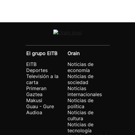
El grupo EITB
Orain
EITB
Noticias de
Deportes
economía
Televisión a la
Noticias de
carta
sociedad
Primeran
Noticias
Gaztea
internacionales
Makusi
Noticias de
Guau - Gure
política
Audioa
Noticias de
cultura
Noticias de
tecnología