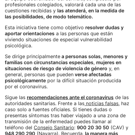
profesionales colegiados, valorará cada una de las
cuestiones recibidas y
las atenderá, en la medida de
las posibilidades, de modo telemático.
Esta iniciativa tiene como objetivo
resolver dudas y
aportar orientaciones
a las personas que están
viviendo situaciones de especial vulnerabilidad
psicológica.
Se dirige principalmente
a personas solas, menores y
familias con circunstancias especiales
,
mujeres en
situaciones de riesgo de violencia de género
y, en
general, personas que pueden
verse afectadas
psicológicamente
por la difícil situación producida
por el coronavirus.
Sigue las
recomendacione
s ante el coronavirus
de las
autoridades sanitarias. Frente a las
noticias falsas
, haz
caso solo a fuentes oficiales. Si tienes dudas o
presentas síntomas tras haber viajado a una zona de
transmisión de la enfermedad puedes llamar al
teléfono del
Consejo Sanitario
:
900 20 30 50
(CAV) y
948 290 290
(Navarra). Recuerda,
la manera más