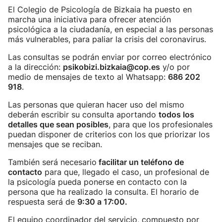
El Colegio de Psicología de Bizkaia ha puesto en
marcha una iniciativa para ofrecer atención
psicológica a la ciudadanía, en especial a las personas
más vulnerables, para paliar la crisis del coronavirus.
Las consultas se podrán enviar por correo electrónico
a la dirección:
psikobizi.bizkaia@cop.es
y/o por
medio de mensajes de texto al Whatsapp:
686 202
918
.
Las personas que quieran hacer uso del mismo
deberán escribir su consulta aportando
todos los
detalles que sean posibles
, para que los profesionales
puedan disponer de criterios con los que priorizar los
mensajes que se reciban.
También será necesario
facilitar un teléfono de
contacto
para que, llegado el caso, un profesional de
la psicología pueda ponerse en contacto con la
persona que ha realizado la consulta. El horario de
respuesta será de
9:30 a 17:00.
El equipo coordinador del servicio, compuesto por