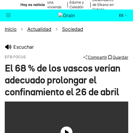
una
Edurne y
|
|
Hoy es noticia
de Elkano en
vivienda
Celedón
Getaria
de Bilbao
Txiki
ES
Inicio
Actualidad
Sociedad
Actualidad
Buscador
Política
Escuchar
EITB FOCUS
Compartir
Guardar
Cultura
El 68 % de los vascos verían
adecuado prolongar el
Ikusmiran
confinamiento el 26 de abril
Eguraldia