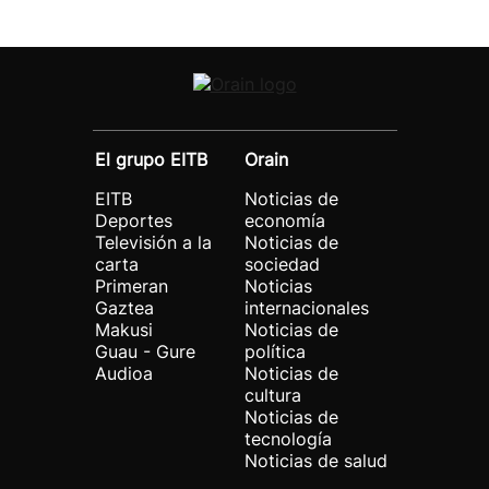
El grupo EITB
Orain
EITB
Noticias de
Deportes
economía
Televisión a la
Noticias de
carta
sociedad
Primeran
Noticias
Gaztea
internacionales
Makusi
Noticias de
Guau - Gure
política
Audioa
Noticias de
cultura
Noticias de
tecnología
Noticias de salud