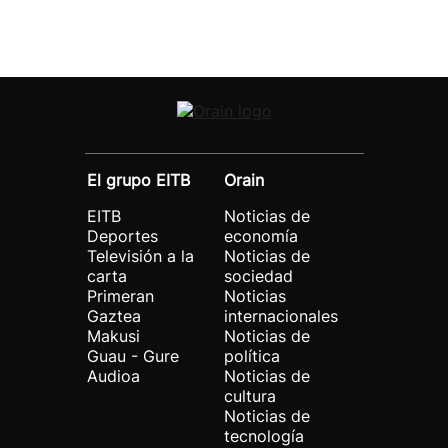
El grupo EITB
Orain
EITB
Noticias de
Deportes
economía
Televisión a la
Noticias de
carta
sociedad
Primeran
Noticias
Gaztea
internacionales
Makusi
Noticias de
Guau - Gure
política
Audioa
Noticias de
cultura
Noticias de
tecnología