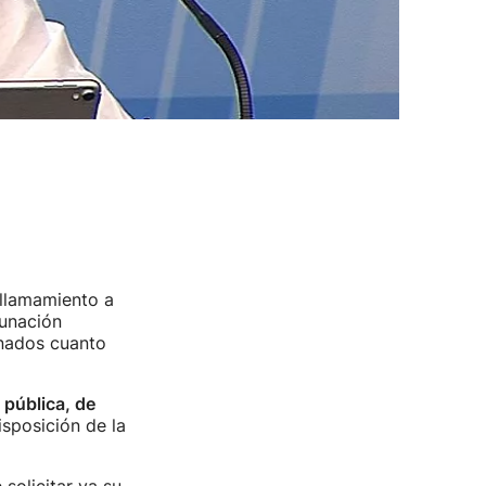
llamamiento a
cunación
unados cuanto
 pública, de
sposición de la