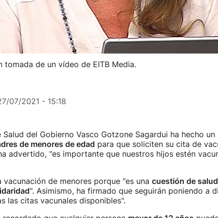
n tomada de un vídeo de EITB Media.
27/07/2021 - 15:18
e Salud del Gobierno Vasco Gotzone Sagardui ha hecho un 
adres de menores de edad
para que soliciten su cita de va
ha advertido, "es importante que nuestros hijos estén vac
a vacunación de menores porque "es una
cuestión de salud
idaridad
". Asimismo, ha firmado que seguirán poniendo a di
s las citas vacunales disponibles".