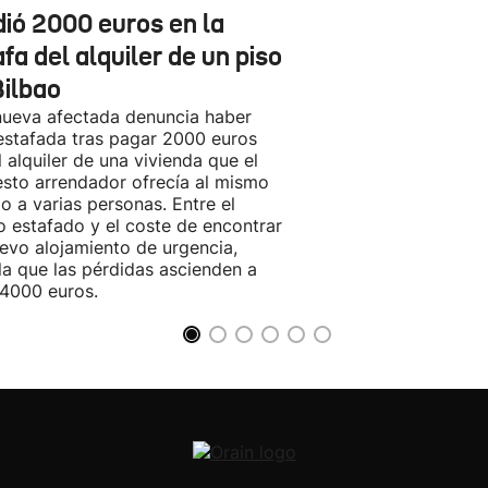
dió 2000 euros en la
fa del alquiler de un piso
Bilbao
ueva afectada denuncia haber
estafada tras pagar 2000 euros
l alquiler de una vivienda que el
sto arrendador ofrecía al mismo
o a varias personas. Entre el
o estafado y el coste de encontrar
evo alojamiento de urgencia,
la que las pérdidas ascienden a
4000 euros.