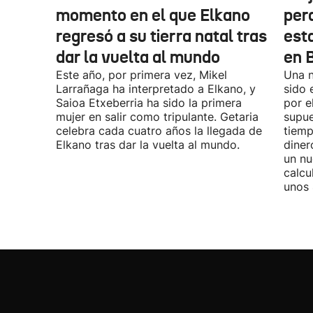
momento en el que Elkano
per
regresó a su tierra natal tras
esta
dar la vuelta al mundo
en 
Este año, por primera vez, Mikel
Una n
Larrañaga ha interpretado a Elkano, y
sido 
Saioa Etxeberria ha sido la primera
por e
mujer en salir como tripulante. Getaria
supue
celebra cada cuatro años la llegada de
tiemp
Elkano tras dar la vuelta al mundo.
diner
un nu
calcu
unos 