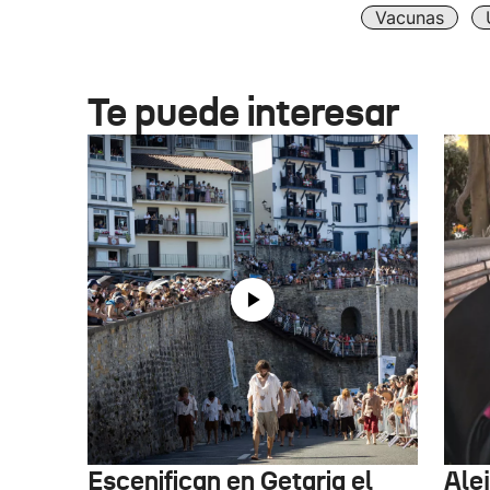
Vacunas
Te puede interesar
Escenifican en Getaria el
Ale