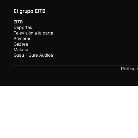
El grupo EITB
EITB
Deportes
Televisión a la carta
Primeran
Gaztea
Makusi
Guau - Gure Audioa
Política