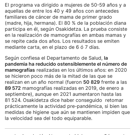
El programa va dirigido a mujeres de 50-59 años y a
aquellas de entre los 40 y 49 años con antecedes
familiares de cáncer de mama de primer grado
(madre, hija, hermana). El 80 % de la población diana
participa en él, según Osakidetza. La prueba consiste
en la realización de mamografías en ambas mamas y
se repite cada dos años. Los resultados se emiten
mediante carta, en el plazo de 6 ó 7 días.
Según confiesa el Departamento de Salud,
la
pandemia ha reducido ostensiblemente el número de
mamografías
realizadas en los últimos años: en 2020
se hicieron poco más de la mitad de las que se
realizan en un año normal (fueron
50 829
frente a las
89 572
mamografías realizadas en 2019, de enero a
septiembre), aunque en 2021 aumentaron hasta las
81 524. Osakidetza dice haber conseguido retomar
prácticamente la actividad pre-pandémica, si bien las
medidas de higiene que aún se mantienen impiden que
la velocidad sea del todo equiparable.