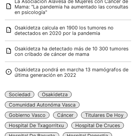
La Asociación Alavesa de Mujeres con Cáncer de
Mama: "La pandemia ha aumentado las consultas
en psicología"
Osakidetza calcula en 1900 los tumores no
detectados en 2020 por la pandemia
Osakidetza ha detectado más de 10 300 tumores
con cribado de cáncer de mama
Osakidetza pondrá en marcha 13 mamógrafos de
última generación en 2022
Sociedad
Osakidetza
Comunidad Autonóma Vasca
Gobierno Vasco
Cáncer
Titulares De Hoy
Hospital De Txagorritxu
Hospital De Cruces
Hospital De Basurto
Hospital Donostia