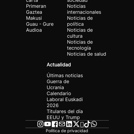
carta
sociedad
Primeran
Noticias
Gaztea
internacionales
Makusi
Noticias de
Guau - Gure
política
Audioa
Noticias de
cultura
Noticias de
tecnología
Noticias de salud
Actualidad
Últimas noticias
Guerra de
Ucrania
Calendario
Laboral Euskadi
2026
Titulares del día
EEUU y Trump
Política de privacidad