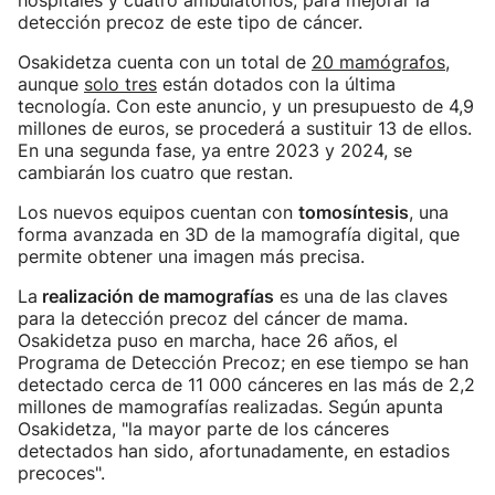
hospitales y cuatro ambulatorios, para mejorar la
detección precoz de este tipo de cáncer.
Osakidetza cuenta con un total de
20 mamógrafos
,
aunque
solo tres
están dotados con la última
tecnología. Con este anuncio, y un presupuesto de 4,9
millones de euros, se procederá a sustituir 13 de ellos.
En una segunda fase, ya entre 2023 y 2024, se
cambiarán los cuatro que restan.
Los nuevos equipos cuentan con
tomosíntesis
, una
forma avanzada en 3D de la mamografía digital, que
permite obtener una imagen más precisa.
La
realización de mamografías
es una de las claves
para la detección precoz del cáncer de mama.
Osakidetza puso en marcha, hace 26 años, el
Programa de Detección Precoz; en ese tiempo se han
detectado cerca de 11 000 cánceres en las más de 2,2
millones de mamografías realizadas. Según apunta
Osakidetza, "la mayor parte de los cánceres
detectados han sido, afortunadamente, en estadios
precoces".