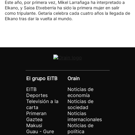
Este año, por primera vez, Mikel Larrañaga ha interpretado a
Elkano, y Saioa Etxeberria ha sido la primera mujer en salir
como tripulante. Getaria celebra cada cuatro años la llegada de
Elkano tras dar la vuelta al mundo.
El grupo EITB
Orain
EITB
Noticias de
Deportes
economía
Televisión a la
Noticias de
carta
sociedad
Primeran
Noticias
Gaztea
internacionales
Makusi
Noticias de
Guau - Gure
política