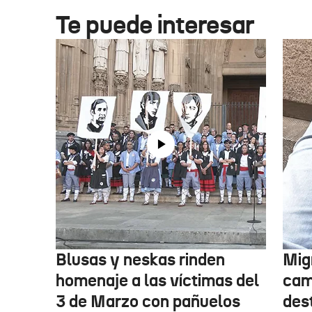
Te puede interesar
Blusas y neskas rinden
Mig
homenaje a las víctimas del
cam
3 de Marzo con pañuelos
des