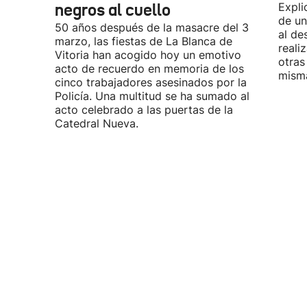
negros al cuello
Expli
de un
50 años después de la masacre del 3
al de
marzo, las fiestas de La Blanca de
reali
Vitoria han acogido hoy un emotivo
otras
acto de recuerdo en memoria de los
misma
cinco trabajadores asesinados por la
Policía. Una multitud se ha sumado al
acto celebrado a las puertas de la
Catedral Nueva.