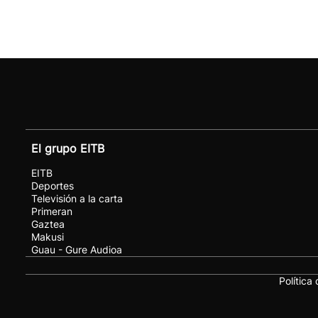
El grupo EITB
EITB
Deportes
Televisión a la carta
Primeran
Gaztea
Makusi
Guau - Gure Audioa
Política