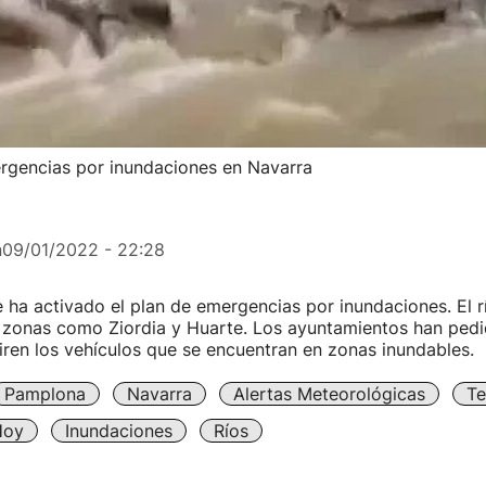
ergencias por inundaciones en Navarra
n
09/01/2022 - 22:28
ha activado el plan de emergencias por inundaciones. El rí
zonas como Ziordia y Huarte. Los ayuntamientos han pedi
iren los vehículos que se encuentran en zonas inundables.
Pamplona
Navarra
Alertas Meteorológicas
Te
Hoy
Inundaciones
Ríos