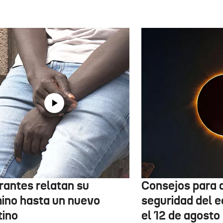
rantes relatan su
Consejos para d
ino hasta un nuevo
seguridad del e
tino
el 12 de agosto