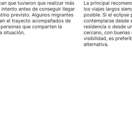
can que tuvieron que realizar más
La principal recomend
 intento antes de conseguir llegar
los viajes largos sie
stino previsto. Algunos migrantes
posible. Si el eclipse
zan el trayecto acompañados de
contemplarse desde e
 personas que comparten la
residencia o desde u
 situación.
cercano, con buenas 
visibilidad, es prefer
alternativa.