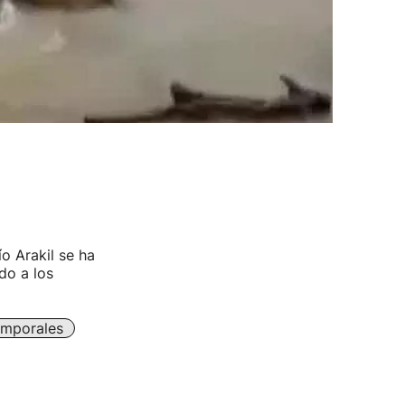
o Arakil se ha
do a los
mporales