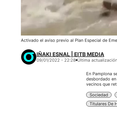
Activado el aviso previo al Plan Especial de Em
IÑAKI ESNAL | EITB MEDIA
09/01/2022 - 22:28
Última actualizació
En Pamplona se 
desbordado en 
vecinos que ret
Sociedad
Titulares De 