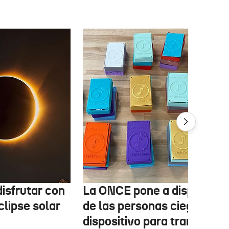
isfrutar con
La ONCE pone a disposició
clipse solar
de las personas ciegas un
dispositivo para transform