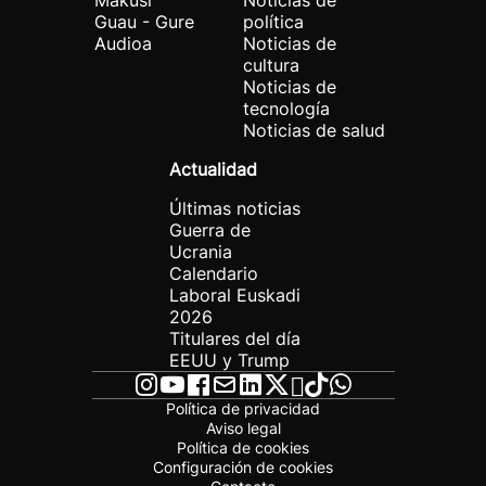
Makusi
Noticias de
Guau - Gure
política
Audioa
Noticias de
cultura
Noticias de
tecnología
Noticias de salud
Actualidad
Últimas noticias
Guerra de
Ucrania
Calendario
Laboral Euskadi
2026
Titulares del día
EEUU y Trump
Política de privacidad
Aviso legal
Política de cookies
Configuración de cookies