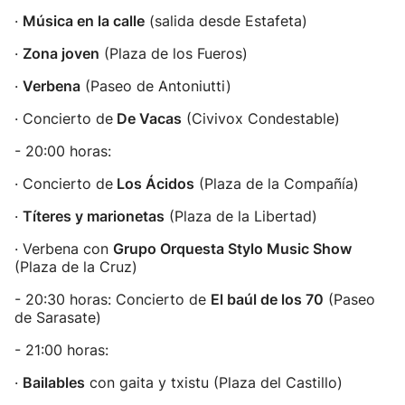
·
Música en la calle
(salida desde Estafeta)
·
Zona joven
(Plaza de los Fueros)
·
Verbena
(Paseo de Antoniutti)
· Concierto de
De Vacas
(Civivox Condestable)
- 20:00 horas:
· Concierto de
Los Ácidos
(Plaza de la Compañía)
·
Títeres y marionetas
(Plaza de la Libertad)
· Verbena con
Grupo Orquesta Stylo Music Show
(Plaza de la Cruz)
- 20:30 horas: Concierto de
El baúl de los 70
(Paseo
de Sarasate)
- 21:00 horas:
·
Bailables
con gaita y txistu (Plaza del Castillo)