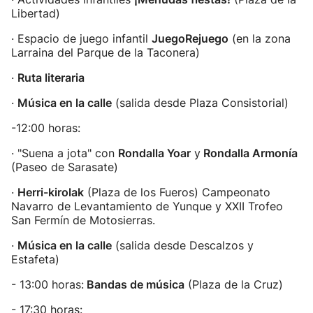
Libertad)
· Espacio de juego infantil
JuegoRejuego
(en la zona
Larraina del Parque de la Taconera)
·
Ruta literaria
·
Música en la calle
(salida desde Plaza Consistorial)
-12:00 horas:
· "Suena a jota" con
Rondalla Yoar
y
Rondalla Armonía
(Paseo de Sarasate)
·
Herri-kirolak
(Plaza de los Fueros) Campeonato
Navarro de Levantamiento de Yunque y XXII Trofeo
San Fermín de Motosierras.
·
Música en la calle
(salida desde Descalzos y
Estafeta)
- 13:00 horas:
Bandas de música
(Plaza de la Cruz)
- 17:30 horas: