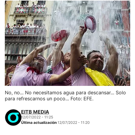
No, no... No necesitamos agua para descansar... Solo
para refrescarnos un poco... Foto: EFE.
EITB MEDIA
12/07/2022 - 11:25
Última actualización
12/07/2022 - 11:20