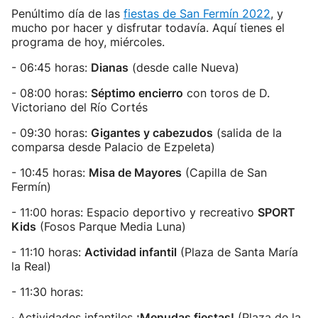
Penúltimo día de las
fiestas de San Fermín 2022
, y
mucho por hacer y disfrutar todavía. Aquí tienes el
programa de hoy, miércoles.
- 06:45 horas:
Dianas
(desde calle Nueva)
- 08:00 horas:
Séptimo encierro
con toros de D.
Victoriano del Río Cortés
- 09:30 horas:
Gigantes y cabezudos
(salida de la
comparsa desde Palacio de Ezpeleta)
- 10:45 horas:
Misa de Mayores
(Capilla de San
Fermín)
- 11:00 horas: Espacio deportivo y recreativo
SPORT
Kids
(Fosos Parque Media Luna)
- 11:10 horas:
Actividad infantil
(Plaza de Santa María
la Real)
- 11:30 horas:
· Actividades infantiles
¡Menudas fiestas!
(Plaza de la