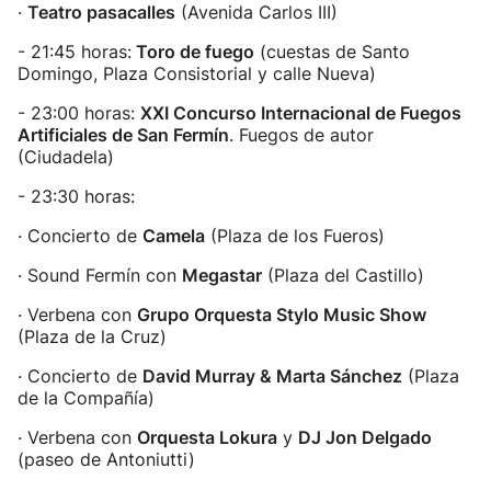
·
Teatro pasacalles
(Avenida Carlos III)
- 21:45 horas:
Toro de fuego
(cuestas de Santo
Domingo, Plaza Consistorial y calle Nueva)
- 23:00 horas:
XXI Concurso Internacional de Fuegos
Artificiales de San Fermín
. Fuegos de autor
(Ciudadela)
- 23:30 horas:
· Concierto de
Camela
(Plaza de los Fueros)
· Sound Fermín con
Megastar
(Plaza del Castillo)
· Verbena con
Grupo Orquesta Stylo Music Show
(Plaza de la Cruz)
· Concierto de
David Murray & Marta Sánchez
(Plaza
de la Compañía)
· Verbena con
Orquesta Lokura
y
DJ Jon Delgado
(paseo de Antoniutti)