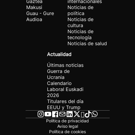
Gaztea
internacionales
Makusi
Noticias de
Guau - Gure
política
Audioa
Noticias de
cultura
Noticias de
tecnología
Noticias de salud
Actualidad
Últimas noticias
Guerra de
Ucrania
Calendario
Laboral Euskadi
2026
Titulares del día
EEUU y Trump
Política de privacidad
Aviso legal
Política de cookies