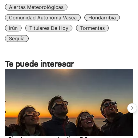
Alertas Meteorológicas
Comunidad Autonóma Vasca
Hondarribia
Irún
Titulares De Hoy
Tormentas
Sequía
Te puede interesar