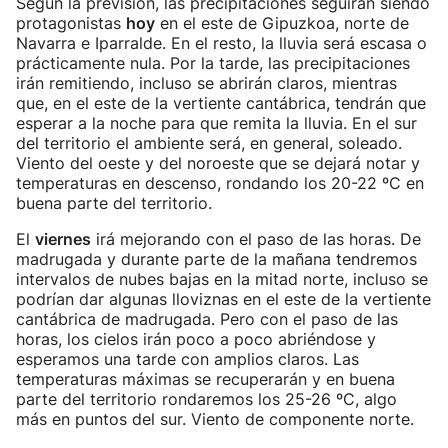
Según la previsión, las precipitaciones seguirán siendo
protagonistas
hoy
en el este de Gipuzkoa, norte de
Navarra e Iparralde. En el resto, la lluvia será escasa o
prácticamente nula. Por la tarde, las precipitaciones
irán remitiendo, incluso se abrirán claros, mientras
que, en el este de la vertiente cantábrica, tendrán que
esperar a la noche para que remita la lluvia. En el sur
del territorio el ambiente será, en general, soleado.
Viento del oeste y del noroeste que se dejará notar y
temperaturas en descenso, rondando los 20-22 ºC en
buena parte del territorio.
El
viernes
irá mejorando con el paso de las horas. De
madrugada y durante parte de la mañana tendremos
intervalos de nubes bajas en la mitad norte, incluso se
podrían dar algunas lloviznas en el este de la vertiente
cantábrica de madrugada. Pero con el paso de las
horas, los cielos irán poco a poco abriéndose y
esperamos una tarde con amplios claros. Las
temperaturas máximas se recuperarán y en buena
parte del territorio rondaremos los 25-26 ºC, algo
más en puntos del sur. Viento de componente norte.