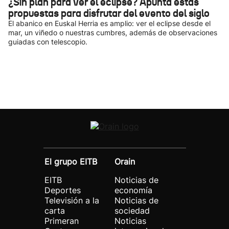
¿Sin plan para ver el eclipse? Apunta estas
propuestas para disfrutar del evento del siglo
El abanico en Euskal Herria es amplio: ver el eclipse desde el
mar, un viñedo o nuestras cumbres, además de observaciones
guiadas con telescopio.
El grupo EITB
Orain
EITB
Noticias de
Deportes
economía
Televisión a la
Noticias de
carta
sociedad
Primeran
Noticias