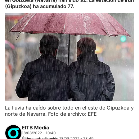
en Goizueta (Navarra) han sido 92. La estación de Irun
(Gipuzkoa) ha acumulado 77.
La lluvia ha caído sobre todo en el este de Gipuzkoa y
norte de Navarra. Foto de archivo: EFE
EITB Media
18/08/2022 - 10:40
Última actualización
18/08/2022 - 23:49