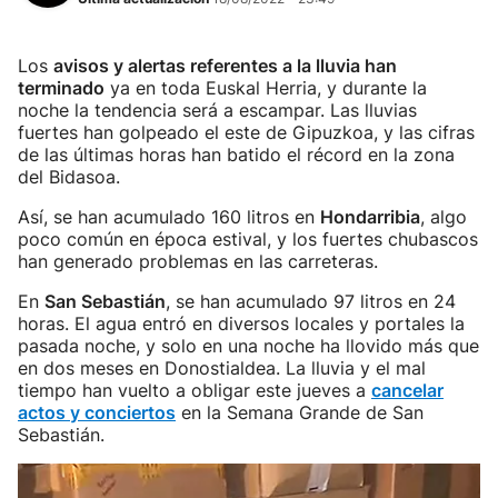
Los
avisos y alertas referentes a la lluvia han
terminado
ya en toda Euskal Herria, y durante la
noche la tendencia será a escampar. Las lluvias
fuertes han golpeado el este de Gipuzkoa, y las cifras
de las últimas horas han batido el récord en la zona
del Bidasoa.
Así, se han acumulado 160 litros en
Hondarribia
, algo
poco común en época estival, y los fuertes chubascos
han generado problemas en las carreteras.
En
San Sebastián
, se han acumulado 97 litros en 24
horas. El agua entró en diversos locales y portales la
pasada noche, y solo en una noche ha llovido más que
en dos meses en Donostialdea. La lluvia y el mal
tiempo han vuelto a obligar este jueves a
cancelar
actos y conciertos
en la Semana Grande de San
Sebastián.