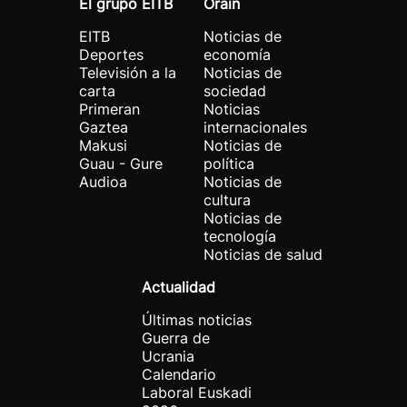
El grupo EITB
Orain
EITB
Noticias de
Deportes
economía
Televisión a la
Noticias de
carta
sociedad
Primeran
Noticias
Gaztea
internacionales
Makusi
Noticias de
Guau - Gure
política
Audioa
Noticias de
cultura
Noticias de
tecnología
Noticias de salud
Actualidad
Últimas noticias
Guerra de
Ucrania
Calendario
Laboral Euskadi