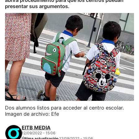
abrirá procedimiento para que los centros puedan
presentar sus argumentos.
Dos alumnos listos para acceder al centro escolar.
Imagen de archivo: Efe
EITB MEDIA
12/09/2022 - 15:06
Última actualización
12/09/2022 - 15:06