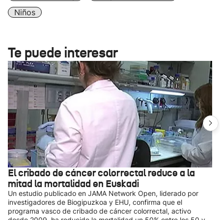
Niños
Te puede interesar
El cribado de cáncer colorrectal reduce a la
mitad la mortalidad en Euskadi
Un estudio publicado en JAMA Network Open, liderado por
investigadores de Biogipuzkoa y EHU, confirma que el
programa vasco de cribado de cáncer colorrectal, activo
desde 2009, ha reducido la mortalidad un 50% entre los 50 y