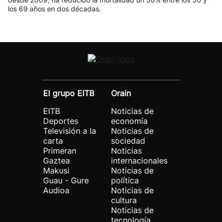
los 69 años en dos décadas.
El grupo EITB
Orain
EITB
Noticias de
Deportes
economía
Televisión a la
Noticias de
carta
sociedad
Primeran
Noticias
Gaztea
internacionales
Makusi
Noticias de
Guau - Gure
política
Audioa
Noticias de
cultura
Noticias de
tecnología