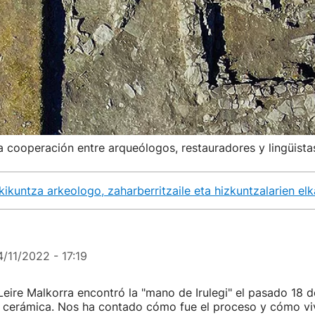
la cooperación entre arqueólogos, restauradores y lingüista
kikuntza arkeologo, zaharberritzaile eta hizkuntzalarien elk
4/11/2022 - 17:19
eire Malkorra encontró la "mano de Irulegi" el pasado 18 d
e cerámica. Nos ha contado cómo fue el proceso y cómo viv