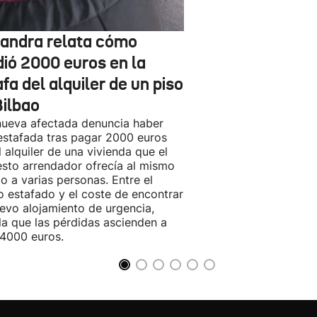
jandra relata cómo
dió 2000 euros en la
fa del alquiler de un piso
Bilbao
ueva afectada denuncia haber
estafada tras pagar 2000 euros
l alquiler de una vivienda que el
sto arrendador ofrecía al mismo
o a varias personas. Entre el
o estafado y el coste de encontrar
evo alojamiento de urgencia,
la que las pérdidas ascienden a
4000 euros.