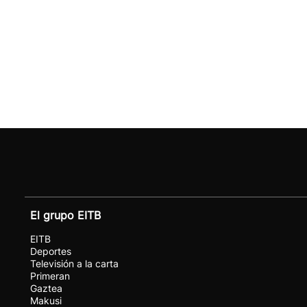
El grupo EITB
EITB
Deportes
Televisión a la carta
Primeran
Gaztea
Makusi