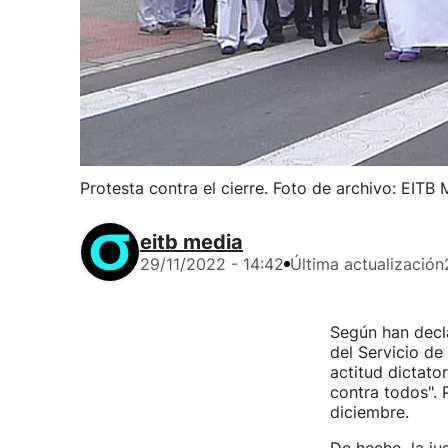
Protesta contra el cierre. Foto de archivo: EITB
eitb media
29/11/2022 - 14:42
Última actualización
Según han decl
del Servicio de
actitud dictato
contra todos".
diciembre.