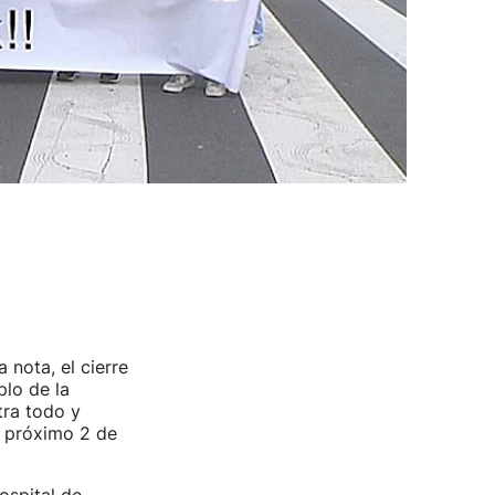
 nota, el cierre
plo de la
tra todo y
l próximo 2 de