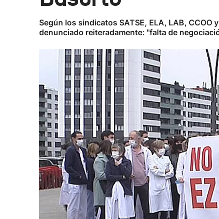
Según los sindicatos SATSE, ELA, LAB, CCOO y UG
denunciado reiteradamente: "falta de negociación,