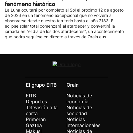
fenómeno histórico
La Luna ocultará por completo al Sol el próximo 12 de agosto
de 2026 en un fenómeno excepcional que no volverá a
observarse desde nuestro territorio hasta el año 2183. El
eclipse solar total comenzará al atardecer y convertirá la
jornada en "el día de los dos atardeceres", un acontecimiento
que podrá seguirse en directo a través de Orain.eus.
El grupo EITB
Orain
EITB
Noticias de
Deportes
economía
Televisión a la
Noticias de
carta
sociedad
Primeran
Noticias
Gaztea
internacionales
Makusi
Noticias de