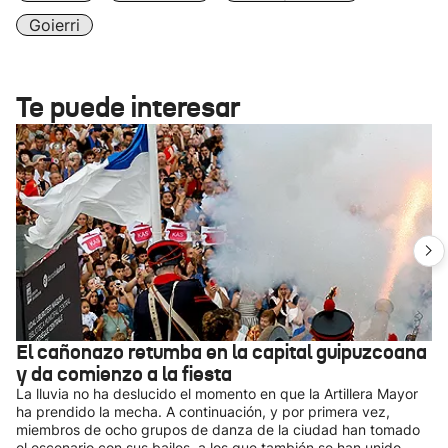
Goierri
Te puede interesar
El cañonazo retumba en la capital guipuzcoana
y da comienzo a la fiesta
La lluvia no ha deslucido el momento en que la Artillera Mayor
ha prendido la mecha. A continuación, y por primera vez,
miembros de ocho grupos de danza de la ciudad han tomado
el escenario con sus bailes, a los que también se han unido