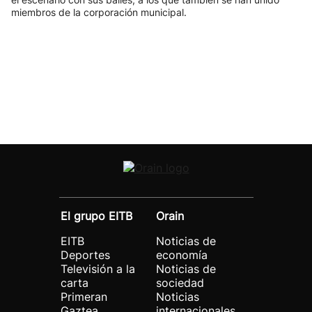
miembros de la corporación municipal.
El grupo EITB
Orain
EITB
Noticias de
Deportes
economía
Televisión a la
Noticias de
carta
sociedad
Primeran
Noticias
Gaztea
internacionales