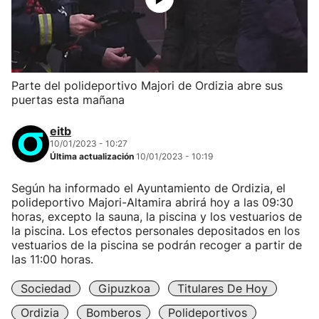
Parte del polideportivo Majori de Ordizia abre sus
puertas esta mañana
eitb
10/01/2023 - 10:27
Última actualización
10/01/2023 - 10:19
Según ha informado el Ayuntamiento de Ordizia, el
polideportivo Majori-Altamira abrirá hoy a las 09:30
horas, excepto la sauna, la piscina y los vestuarios de
la piscina. Los efectos personales depositados en los
vestuarios de la piscina se podrán recoger a partir de
las 11:00 horas.
Sociedad
Gipuzkoa
Titulares De Hoy
Ordizia
Bomberos
Polideportivos