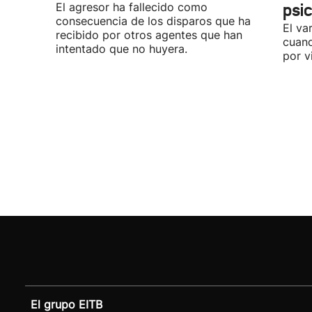
El agresor ha fallecido como
psi
consecuencia de los disparos que ha
El va
recibido por otros agentes que han
cuand
intentado que no huyera.
por v
El grupo EITB