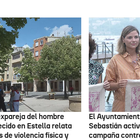
expareja del hombre
El Ayuntamient
ecido en Estella relata
Sebastián activ
 de violencia física y
campaña contr