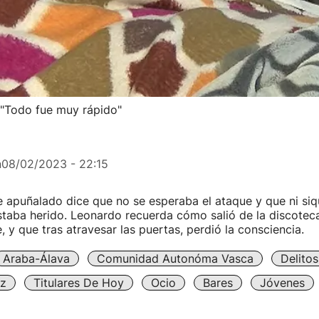
 "Todo fue muy rápido"
n
08/02/2023 - 22:15
e apuñalado dice que no se esperaba el ataque y que ni siq
staba herido. Leonardo recuerda cómo salió de la discotec
y que tras atravesar las puertas, perdió la consciencia.
Araba-Álava
Comunidad Autonóma Vasca
Delitos
iz
Titulares De Hoy
Ocio
Bares
Jóvenes