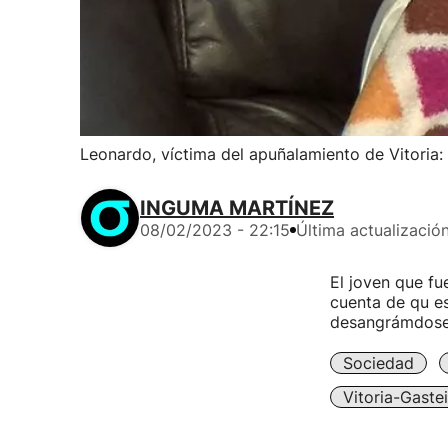
Leonardo, víctima del apuñalamiento de Vitoria:
INGUMA MARTÍNEZ
08/02/2023 - 22:15
Última actualizació
El joven que fu
cuenta de qu e
desangrámdose, 
Sociedad
Vitoria-Gaste