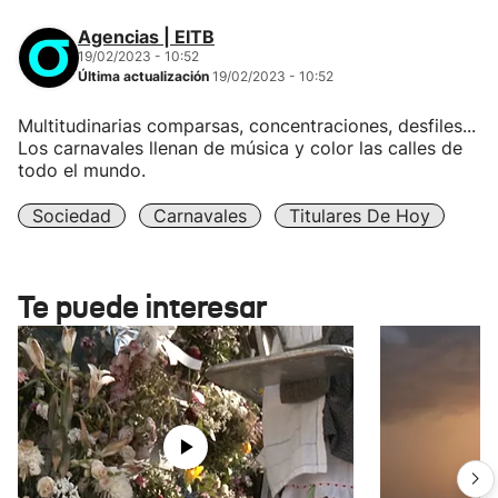
Agencias | EITB
19/02/2023 - 10:52
Última actualización
19/02/2023 - 10:52
Multitudinarias comparsas, concentraciones, desfiles...
Los carnavales llenan de música y color las calles de
todo el mundo.
Sociedad
Carnavales
Titulares De Hoy
Te puede interesar