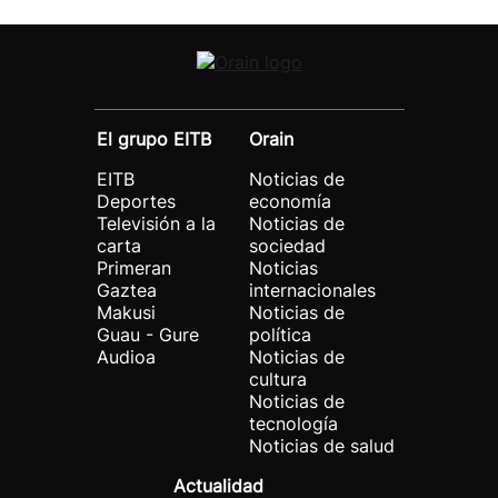
El grupo EITB
Orain
EITB
Noticias de
Deportes
economía
Televisión a la
Noticias de
carta
sociedad
Primeran
Noticias
Gaztea
internacionales
Makusi
Noticias de
Guau - Gure
política
Audioa
Noticias de
cultura
Noticias de
tecnología
Noticias de salud
Actualidad