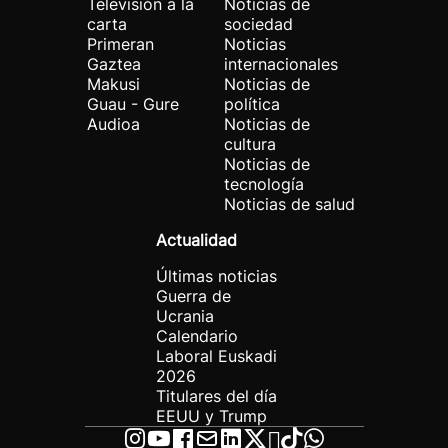
Televisión a la
Noticias de
carta
sociedad
Primeran
Noticias
Gaztea
internacionales
Makusi
Noticias de
Guau - Gure
política
Audioa
Noticias de
cultura
Noticias de
tecnología
Noticias de salud
Actualidad
Últimas noticias
Guerra de
Ucrania
Calendario
Laboral Euskadi
2026
Titulares del día
EEUU y Trump