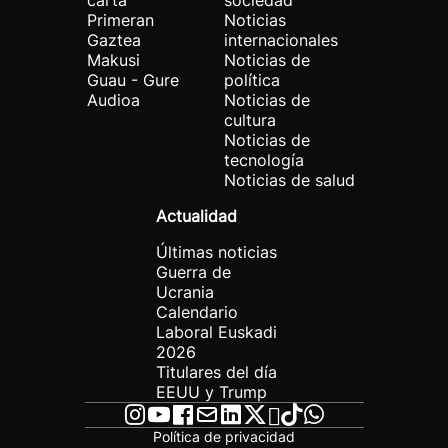
carta
sociedad
Primeran
Noticias
Gaztea
internacionales
Makusi
Noticias de
Guau - Gure
política
Audioa
Noticias de
cultura
Noticias de
tecnología
Noticias de salud
Actualidad
Últimas noticias
Guerra de
Ucrania
Calendario
Laboral Euskadi
2026
Titulares del día
EEUU y Trump
Política de privacidad