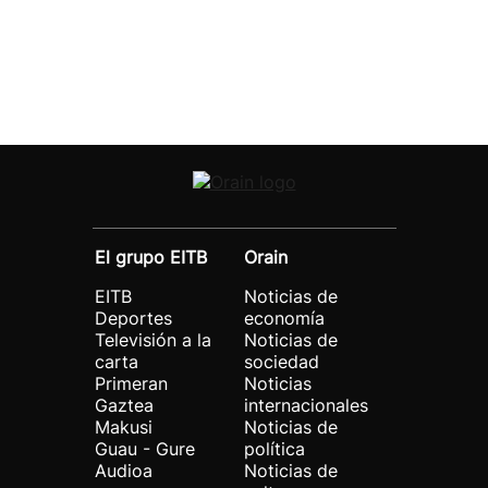
El grupo EITB
Orain
EITB
Noticias de
Deportes
economía
Televisión a la
Noticias de
carta
sociedad
Primeran
Noticias
Gaztea
internacionales
Makusi
Noticias de
Guau - Gure
política
Audioa
Noticias de