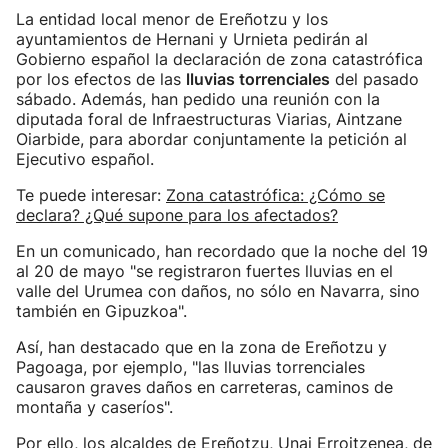
La entidad local menor de Ereñotzu y los
ayuntamientos de Hernani y Urnieta pedirán al
Gobierno español la declaración de zona catastrófica
por los efectos de las
lluvias torrenciales
del pasado
sábado. Además, han pedido una reunión con la
diputada foral de Infraestructuras Viarias, Aintzane
Oiarbide, para abordar conjuntamente la petición al
Ejecutivo español.
Te puede interesar:
Zona catastrófica: ¿Cómo se
declara? ¿Qué supone para los afectados?
En un comunicado, han recordado que la noche del 19
al 20 de mayo "se registraron fuertes lluvias en el
valle del Urumea con daños, no sólo en Navarra, sino
también en Gipuzkoa".
Así, han destacado que en la zona de Ereñotzu y
Pagoaga, por ejemplo, "las lluvias torrenciales
causaron graves daños en carreteras, caminos de
montaña y caseríos".
Por ello, los alcaldes de Ereñotzu, Unai Erroitzenea, de