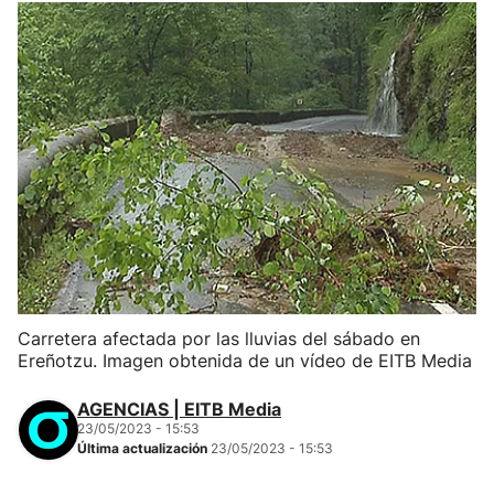
Carretera afectada por las lluvias del sábado en
Ereñotzu. Imagen obtenida de un vídeo de EITB Media
AGENCIAS | EITB Media
23/05/2023 - 15:53
Última actualización
23/05/2023 - 15:53