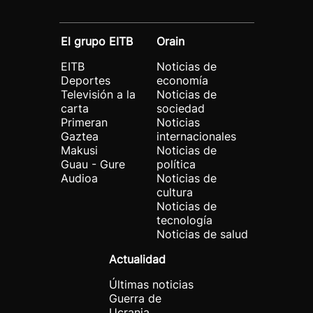
El grupo EITB
Orain
EITB
Noticias de
Deportes
economía
Televisión a la
Noticias de
carta
sociedad
Primeran
Noticias
Gaztea
internacionales
Makusi
Noticias de
Guau - Gure
política
Audioa
Noticias de
cultura
Noticias de
tecnología
Noticias de salud
Actualidad
Últimas noticias
Guerra de
Ucrania