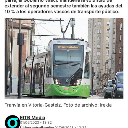
parte, el Gobierno Vasco mantiene la voluntad de
extender al segundo semestre también las ayudas del
10 % a los operadores vascos de transporte público.
Tranvía en Vitoria-Gasteiz. Foto de archivo: Irekia
EITB Media
01/06/2023 - 13:32
Última actualización
01/06/2023 - 13:32