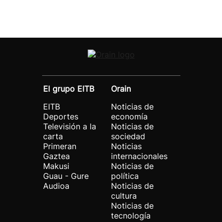
El grupo EITB
Orain
EITB
Noticias de
Deportes
economía
Televisión a la
Noticias de
carta
sociedad
Primeran
Noticias
Gaztea
internacionales
Makusi
Noticias de
Guau - Gure
política
Audioa
Noticias de
cultura
Noticias de
tecnología