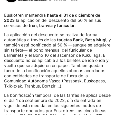
Euskotren mantendrá
hasta el 31 de diciembre de
2023
la aplicación del descuento del 50 % en sus
servicios de
tren, tranvía y funicular
.
La aplicación del descuento se realiza de forma
automática a través de las
tarjetas Barik, Bat y Mugi
, y
también está bonificado al 50 % —aunque se adquiere
sin tarjeta— el bono mensual del funicular de
Larreineta y el Bono 10 del ascensor de Kukullaga. El
descuento no es aplicable a los billetes de ida o ida y
vuelta que se adquieren en papel. También quedan
fuera de la bonificación aquellos abonos acordados
con entidades de transporte de fuera de la
Comunidad Autónoma Vasca (Passbask, Euskopass,
Txik-txak, Tranbus, Bortziri…).
La bonificación temporal de las tarifas se aplica desde
el día 1 de septiembre de 2022, día de entrada en
vigor de esta medida, en los siguientes modos de
transporte operados por Euskotren: Las cinco líneas