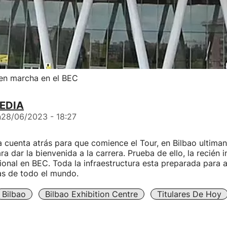
 en marcha en el BEC
EDIA
n
28/06/2023 - 18:27
a cuenta atrás para que comience el Tour, en Bilbao ultiman
a dar la bienvenida a la carrera. Prueba de ello, la recién i
ional en BEC. Toda la infraestructura esta preparada para 
as de todo el mundo.
Bilbao
Bilbao Exhibition Centre
Titulares De Hoy