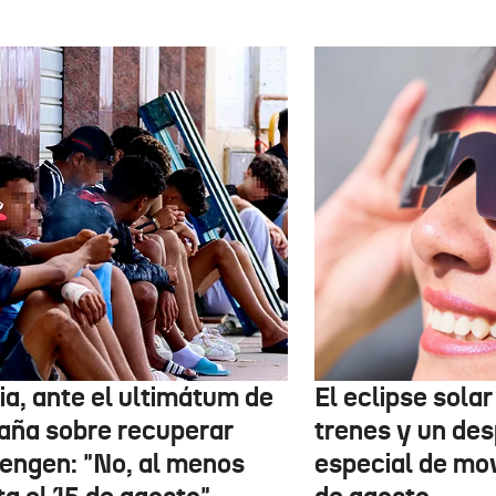
ia, ante el ultimátum de
El eclipse sola
aña sobre recuperar
trenes y un des
engen: "No, al menos
especial de mov