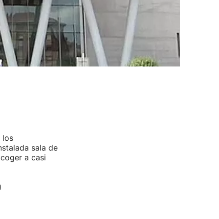
 los
nstalada sala de
acoger a casi