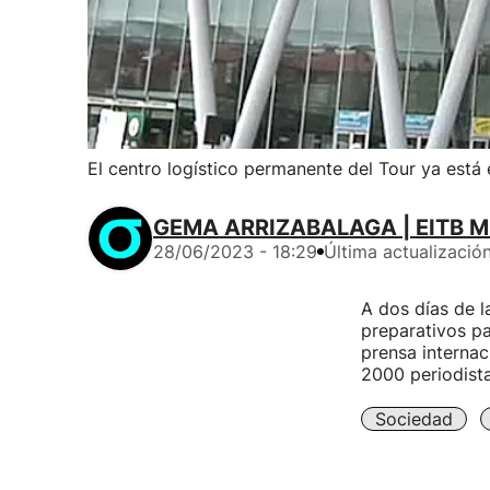
El centro logístico permanente del Tour ya está
GEMA ARRIZABALAGA | EITB M
28/06/2023 - 18:29
Última actualizació
A dos días de l
preparativos par
prensa internac
2000 periodist
Sociedad