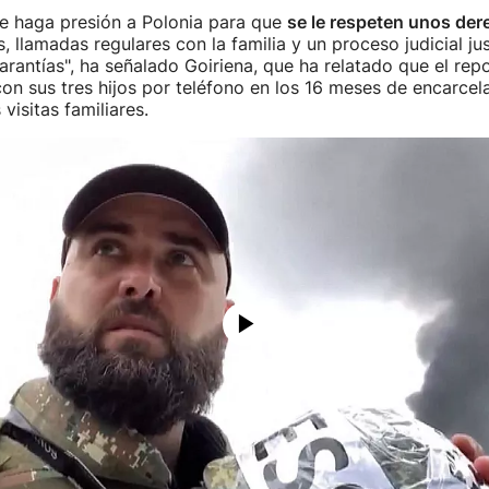
e haga presión a Polonia para que
se le respeten unos de
s, llamadas regulares con la familia y un proceso judicial jus
arantías", ha señalado Goiriena, que ha relatado que el rep
on sus tres hijos por teléfono en los 16 meses de encarcel
 visitas familiares.