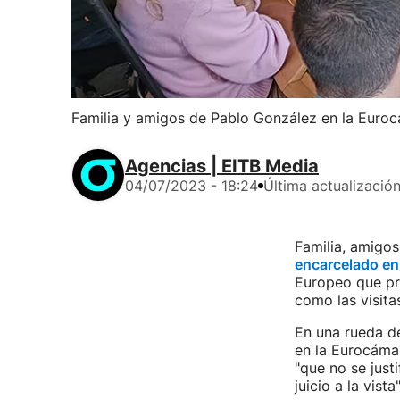
Familia y amigos de Pablo González en la Euro
Agencias | EITB Media
04/07/2023 - 18:24
Última actualizació
Familia, amigo
encarcelado en
Europeo que pre
como las visitas
En una rueda d
en la Eurocáma
"que no se just
juicio a la vista"