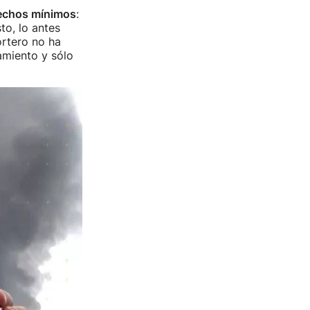
rechos mínimos
:
to, lo antes
ortero no ha
amiento y sólo