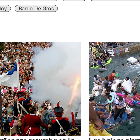
Hoy
Barrio De Gros