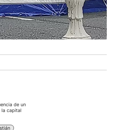
uencia de un
la capital
stián