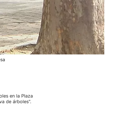
esa
oles en la Plaza
va de árboles".