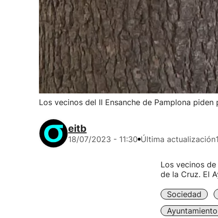
Los vecinos del II Ensanche de Pamplona piden p
eitb
18/07/2023 - 11:30
Última actualización
Los vecinos de 
de la Cruz. El 
Sociedad
Ayuntamiento