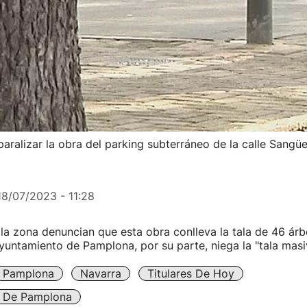
aralizar la obra del parking subterráneo de la calle Sangü
18/07/2023 - 11:28
la zona denuncian que esta obra conlleva la tala de 46 árb
Ayuntamiento de Pamplona, por su parte, niega la "tala masi
Pamplona
Navarra
Titulares De Hoy
 De Pamplona