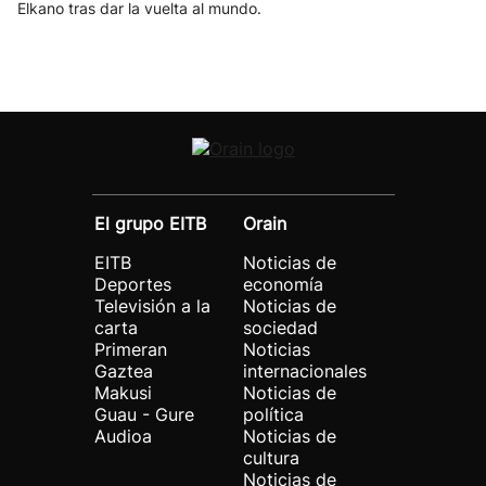
Elkano tras dar la vuelta al mundo.
El grupo EITB
Orain
EITB
Noticias de
Deportes
economía
Televisión a la
Noticias de
carta
sociedad
Primeran
Noticias
Gaztea
internacionales
Makusi
Noticias de
Guau - Gure
política
Audioa
Noticias de
cultura
Noticias de