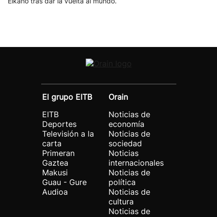
Elkano tras dar la vuelta al mundo.
El grupo EITB
Orain
EITB
Noticias de
Deportes
economía
Televisión a la
Noticias de
carta
sociedad
Primeran
Noticias
Gaztea
internacionales
Makusi
Noticias de
Guau - Gure
política
Audioa
Noticias de
cultura
Noticias de